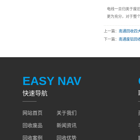
电线一旦归类于废
更为充分，对于整
上一篇：
南通回收四
下一篇：
南通废铝回
EASY NAV
快速导航
网站首页
关于我们
回收废品
新闻资讯
回收案例
回收优势