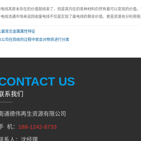
旧电线其原本存在的价值就结束了，但是其内在的各种材料仍然有着可以变现的价值。
个电线流通市场来说回收废电线不仅是实现了废电线的剩余价值，更是资源充分利用使
大最常见金属属性特征
收公司在回收的过程中就会对物资进行分类
CONTACT US
联系我们
南通德伟再生资源有限公司
手 机：
189-1242-8733
联系人：沈经理