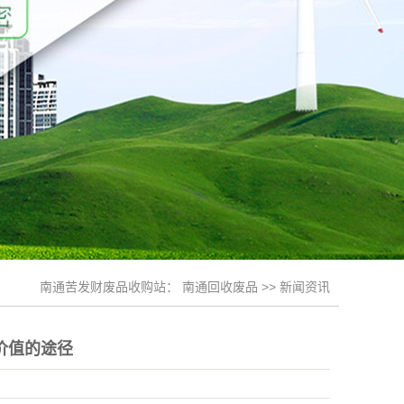
南通苦发财废品收购站：
南通回收废品
>>
新闻资讯
价值的途径