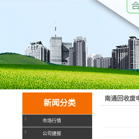
南通回收废
新闻分类
值的途径
市场行情
公司捷报