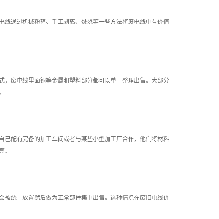
电线通过机械粉碎、手工剥离、焚烧等一些方法将废电线中有价值
式，废电线里面铜等金属和塑料部分都可以单一整理出售。大部分
。
自己配有完备的加工车间或者与某些小型加工厂合作，他们将材料
高。
会被统一放置然后做为正常部件集中出售。这种情况在废旧电线价