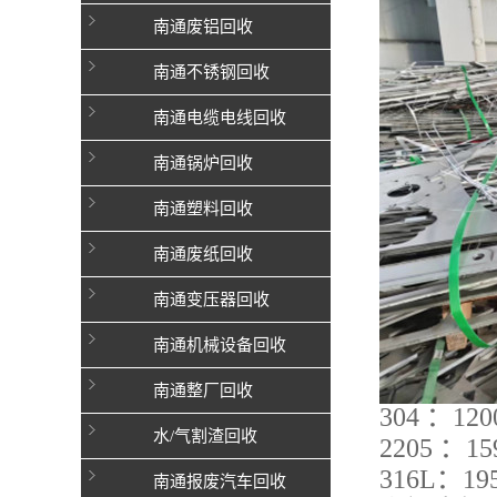
南通废铝回收
南通不锈钢回收
南通电缆电线回收
南通锅炉回收
南通塑料回收
南通废纸回收
南通变压器回收
南通机械设备回收
南通整厂回收
304 ：12
水/气割渣回收
2205 ：1
316L：19
南通报废汽车回收