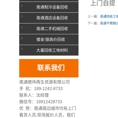
上门自提
南通制冷设备回收
上一篇：
南通回收工
南通酒店设备回收
下一篇：
南通不锈钢3
南通二手机械回收
镀金/银高价回收
大量回收工地材料
联系我们
南通德伟再生资源有限公司
手 机：189-1242-8733
联系人：沈经理
微信号：18912428733
优 势：南通周边城市均有上门
看货人员,现场报价人员，我们