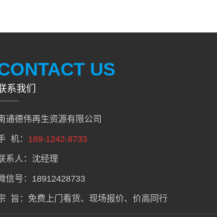
CONTACT US
联系我们
南通德伟再生资源有限公司
手 机：
189-1242-8733
联系人：沈经理
微信号：18912428733
宗 旨：免费上门看货、现场报价、价高同行