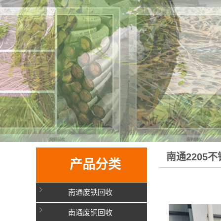
南通2205
产品分类
南通废铁回收
南通废铜回收