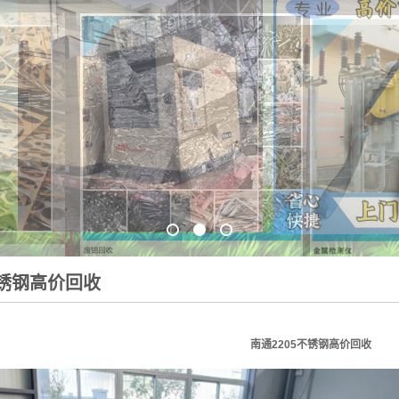
1
2
3
不锈钢高价回收
南通2205不锈钢高价回收