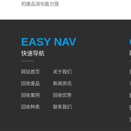
的废品消化能力强
EASY NAV
快速导航
网站首页
关于我们
回收废品
新闻资讯
回收案例
回收优势
回收种类
联系我们