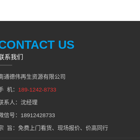
CONTACT US
联系我们
南通德伟再生资源有限公司
手 机：
189-1242-8733
联系人：沈经理
微信号：18912428733
宗 旨：免费上门看货、现场报价、价高同行