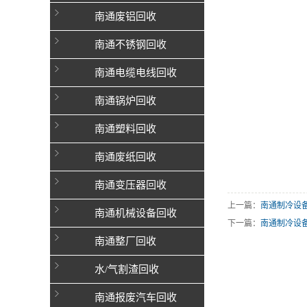
南通废铝回收
南通不锈钢回收
南通电缆电线回收
南通锅炉回收
南通塑料回收
南通废纸回收
南通变压器回收
上一篇：
南通制冷设
南通机械设备回收
下一篇：
南通制冷设
南通整厂回收
水/气割渣回收
南通报废汽车回收