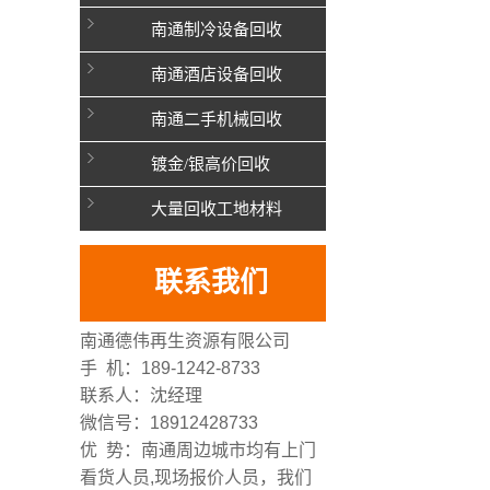
南通制冷设备回收
南通酒店设备回收
南通二手机械回收
镀金/银高价回收
大量回收工地材料
联系我们
南通德伟再生资源有限公司
手 机：189-1242-8733
联系人：沈经理
微信号：18912428733
优 势：南通周边城市均有上门
看货人员,现场报价人员，我们