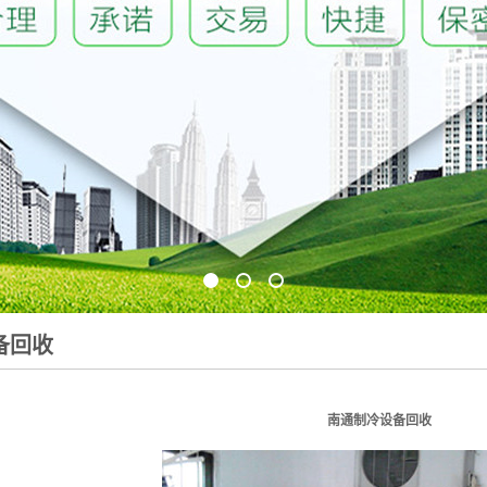
1
2
3
备回收
南通制冷设备回收